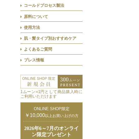
コールドプロセス製法
原料について
使用方法
肌・髪タイプ別おすすめケア
よくあるご質問
プレス情報
1ムーン=1円として商品購入時に
ご利用いただけます
ONLINE SHOP限定
￥10,000
以上お買い上げの方
2026年6～7月のオンライ
ン限定プレゼント