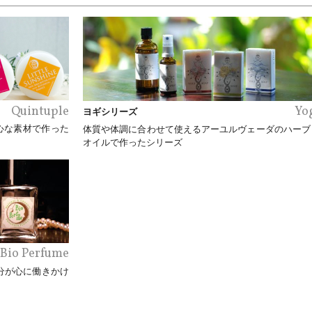
Quintuple
Yo
ヨギシリーズ
心な素材で作った
体質や体調に合わせて使えるアーユルヴェーダのハーブ
オイルで作ったシリーズ
Bio Perfume
成分が心に働きかけ