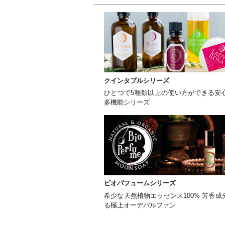
クインタプルシリーズ
ひとつで5種類以上の使い方ができる安
多機能シリーズ
ビオパフュームシリーズ
希少な天然植物エッセンス100% 芳香
る極上オーデパルファン