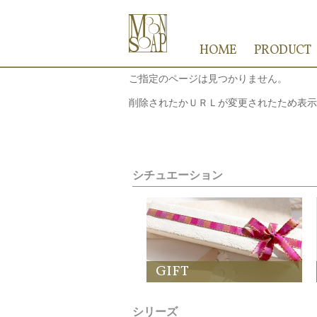
HOME
PRODUCT
ご指定のページは見つかりません。
削除されたかＵＲＬが変更されたため表示
シチュエーション
GIFT
シリーズ