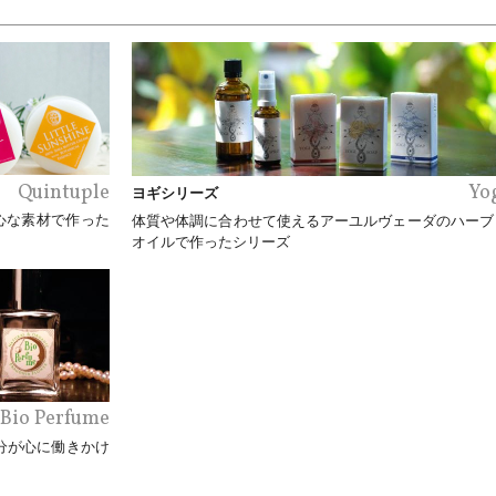
Quintuple
Yo
ヨギシリーズ
心な素材で作った
体質や体調に合わせて使えるアーユルヴェーダのハーブ
オイルで作ったシリーズ
Bio Perfume
成分が心に働きかけ