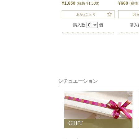
¥1,650
¥660
(税抜 ¥1,500)
(税抜 
購入数
個
購入
シチュエーション
GIFT