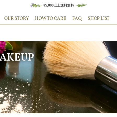
¥5,000以上送料無料
OUR STORY
HOW TO CARE
FAQ
SHOP LIST
AKEUP