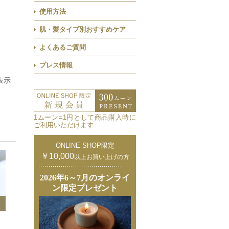
使用方法
肌・髪タイプ別おすすめケア
よくあるご質問
プレス情報
表示
1ムーン=1円として商品購入時に
ご利用いただけます
ONLINE SHOP限定
￥10,000
以上お買い上げの方
2026年6～7月のオンライ
ン限定プレゼント