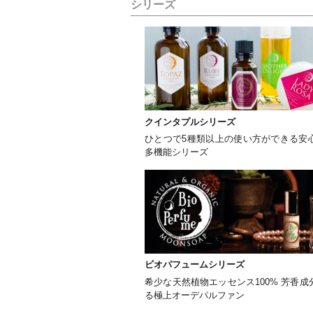
シリーズ
クインタプルシリーズ
ひとつで5種類以上の使い方ができる安
多機能シリーズ
ビオパフュームシリーズ
希少な天然植物エッセンス100% 芳香
る極上オーデパルファン