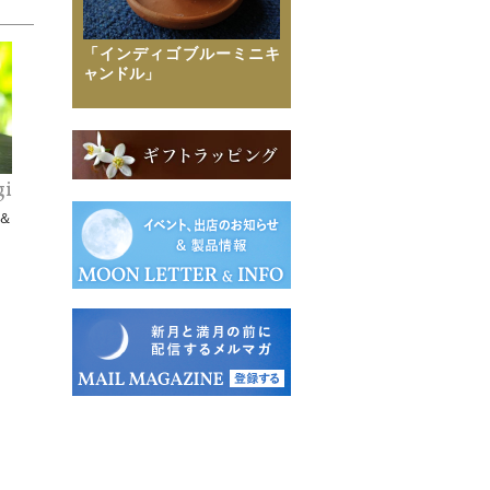
「インディゴブルーミニキ
ャンドル」
gi
＆