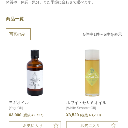
体質や、体調・気分、また季節に合わせて選べます。
商品一覧
表示切替：
5件中1件～5件を表示
並び順：
ヨギオイル
ホワイトセサミオイル
[Yogi Oil]
[White Sesame Oil]
¥3,000
¥3,520
(税抜 ¥2,727)
(税抜 ¥3,200)