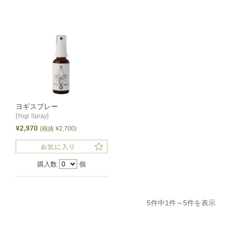
ヨギスプレー
[Yogi Spray]
¥2,970
(税抜 ¥2,700)
購入数
個
5件中1件～5件を表示